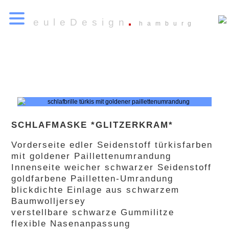
euleDesign
hamburg
SCHLAFMASKE *GLITZERKRAM*
Vorderseite edler Seidenstoff türkisfarben
mit goldener Paillettenumrandung
Innenseite weicher schwarzer Seidenstoff
goldfarbene Pailletten-Umrandung
blickdichte Einlage aus schwarzem
Baumwolljersey
verstellbare schwarze Gummilitze
flexible Nasenanpassung