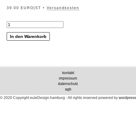
39.00 EURO|ST +
Versandkosten
„glitzerkram“
Menge
In den Warenkorb
kontakt
impressum
datenschutz
agb
© 2020 Copyright euleDesign.hamburg - All rights reserved
powered by
wordpress