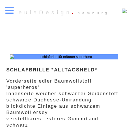
euleDesign
hamburg
SCHLAFBRILLE *ALLTAGSHELD*
Vorderseite edler Baumwollstoff
’superheros‘
Innenseite weicher schwarzer Seidenstoff
schwarze Duchesse-Umrandung
blickdichte Einlage aus schwarzem
Baumwolljersey
verstellbares festeres Gummiband
schwarz