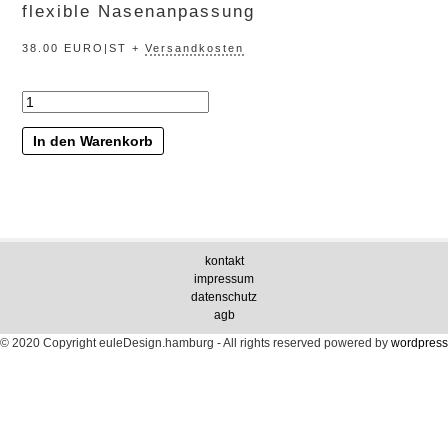
flexible Nasenanpassung
38.00 EURO|ST +
Versandkosten
„alltagsheld“
Menge
In den Warenkorb
kontakt
impressum
datenschutz
agb
© 2020 Copyright euleDesign.hamburg - All rights reserved
powered by
wordpress