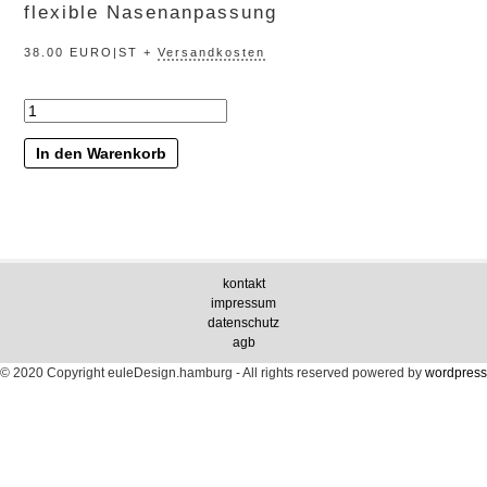
flexible Nasenanpassung
38.00 EURO|ST +
Versandkosten
„nachteule“
Menge
In den Warenkorb
kontakt
impressum
datenschutz
agb
© 2020 Copyright euleDesign.hamburg - All rights reserved
powered by
wordpress