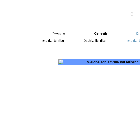
e
Design
Klassik
Ku
Schlafbrillen
Schlafbrillen
Schlafb