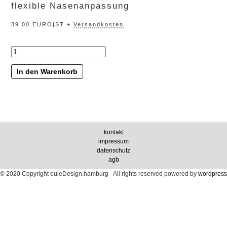
flexible Nasenanpassung
39.00 EURO|ST +
Versandkosten
„zwischenland“
Menge
In den Warenkorb
kontakt
impressum
datenschutz
agb
© 2020 Copyright euleDesign.hamburg - All rights reserved
powered by
wordpress