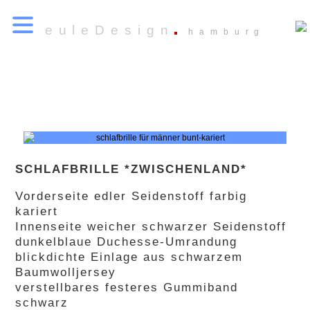
euleDesign
hamburg
SCHLAFBRILLE *ZWISCHENLAND*
Vorderseite edler Seidenstoff farbig
kariert
Innenseite weicher schwarzer Seidenstoff
dunkelblaue Duchesse-Umrandung
blickdichte Einlage aus schwarzem
Baumwolljersey
verstellbares festeres Gummiband
schwarz