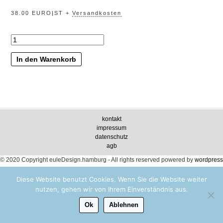
38.00 EURO|ST +
Versandkosten
„traumküste“
Menge
In den Warenkorb
kontakt
impressum
datenschutz
agb
© 2020 Copyright euleDesign.hamburg - All rights reserved
powered by
wordpress
Diese Website benutzt Cookies. Wenn Sie die Website weiter
nutzen, gehen wir von Ihrem Einverständnis aus.
Ok
Ablehnen