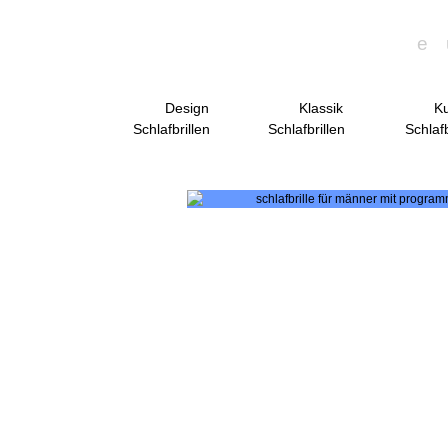
e
Design
Klassik
Ku
Schlafbrillen
Schlafbrillen
Schlafb