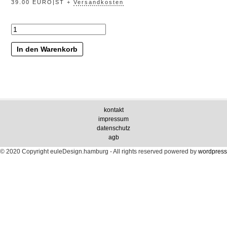
39.00 EURO|ST +
Versandkosten
„wildfang“
Menge
In den Warenkorb
kontakt
impressum
datenschutz
agb
© 2020 Copyright euleDesign.hamburg - All rights reserved
powered by
wordpress