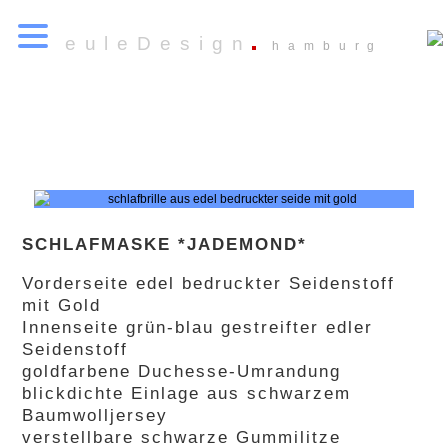
euleDesign
hamburg
SCHLAFMASKE *JADEMOND*
Vorderseite edel bedruckter Seidenstoff
mit Gold
Innenseite grün-blau gestreifter edler
Seidenstoff
goldfarbene Duchesse-Umrandung
blickdichte Einlage aus schwarzem
Baumwolljersey
verstellbare schwarze Gummilitze