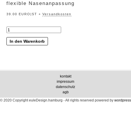
flexible Nasenanpassung
39.00 EURO|ST +
Versandkosten
„jademond“
Menge
In den Warenkorb
kontakt
impressum
datenschutz
agb
© 2020 Copyright euleDesign.hamburg - All rights reserved
powered by
wordpress