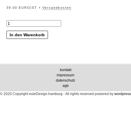
39.00 EURO|ST +
Versandkosten
„streublümchen“
Menge
In den Warenkorb
kontakt
impressum
datenschutz
agb
© 2020 Copyright euleDesign.hamburg - All rights reserved
powered by
wordpress