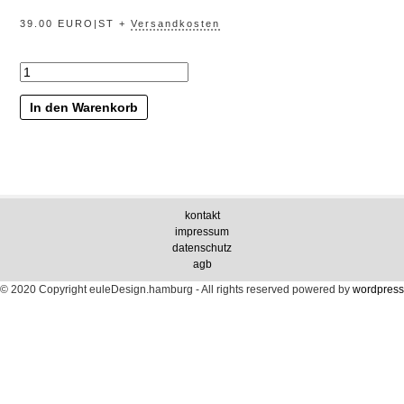
39.00 EURO|ST +
Versandkosten
„nachtblumen“
Menge
In den Warenkorb
kontakt
impressum
datenschutz
agb
© 2020 Copyright euleDesign.hamburg - All rights reserved
powered by
wordpress