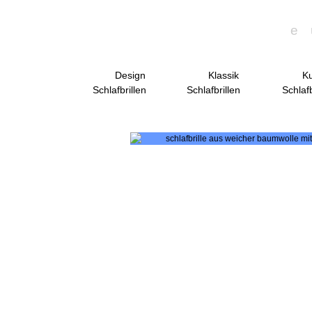
e
Design
Klassik
Ku
Schlafbrillen
Schlafbrillen
Schlafb