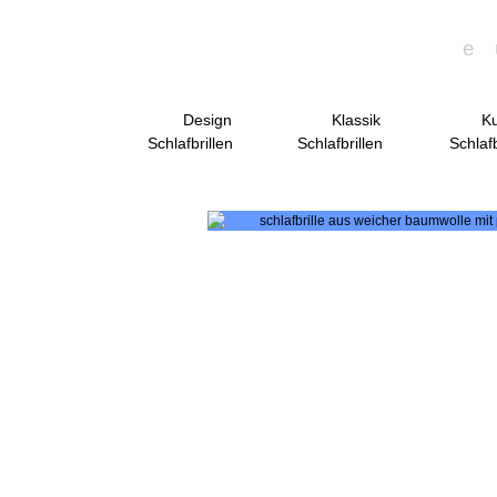
e
Design
Klassik
Ku
Schlafbrillen
Schlafbrillen
Schlafb