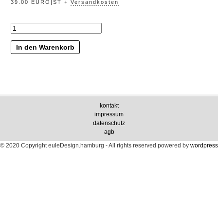
39.00 EURO|ST +
Versandkosten
„mondstein“
Menge
In den Warenkorb
kontakt
impressum
datenschutz
agb
© 2020 Copyright euleDesign.hamburg - All rights reserved
powered by
wordpress