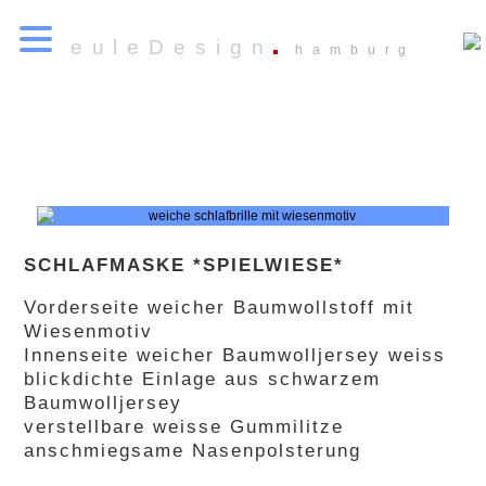
euleDesign
hamburg
SCHLAFMASKE *SPIELWIESE*
Vorderseite weicher Baumwollstoff mit
Wiesenmotiv
Innenseite weicher Baumwolljersey weiss
blickdichte Einlage aus schwarzem
Baumwolljersey
verstellbare weisse Gummilitze
anschmiegsame Nasenpolsterung