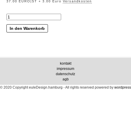
37.00 EURO|ST + 3.00 Euro
Versandkosten
„spielwiese“
Menge
In den Warenkorb
kontakt
impressum
datenschutz
agb
© 2020 Copyright euleDesign.hamburg - All rights reserved
powered by
wordpress