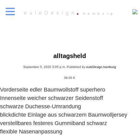
euleDesign
hamburg
alltagsheld
September 5, 2020 3:05 p.m.
Published by
euleDesign.hamburg
38,00
€
Vorderseite edler Baumwollstoff superhero
Innenseite weicher schwarzer Seidenstoff
schwarze Duchesse-Umrandung
blickdichte Einlage aus schwarzem Baumwolljersey
verstellbares festeres Gummiband schwarz
flexible Nasenanpassung