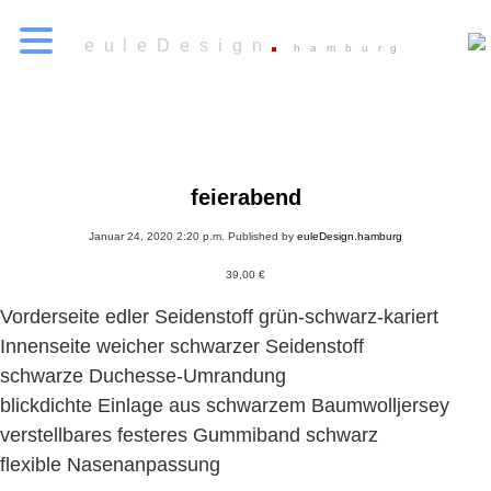
euleDesign
hamburg
feierabend
Januar 24, 2020 2:20 p.m.
Published by
euleDesign.hamburg
39,00
€
Vorderseite edler Seidenstoff grün-schwarz-kariert
Innenseite weicher schwarzer Seidenstoff
schwarze Duchesse-Umrandung
blickdichte Einlage aus schwarzem Baumwolljersey
verstellbares festeres Gummiband schwarz
flexible Nasenanpassung