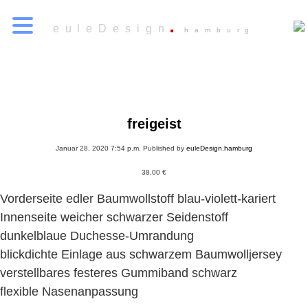
euleDesign
hamburg
freigeist
Januar 28, 2020 7:54 p.m.
Published by
euleDesign.hamburg
38,00
€
Vorderseite edler Baumwollstoff blau-violett-kariert
Innenseite weicher schwarzer Seidenstoff
dunkelblaue Duchesse-Umrandung
blickdichte Einlage aus schwarzem Baumwolljersey
verstellbares festeres Gummiband schwarz
flexible Nasenanpassung