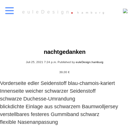
euleDesign
hamburg
nachtgedanken
Juli 25, 2021 7:24 p.m.
Published by
euleDesign.hamburg
39,00
€
Vorderseite edler Seidenstoff blau-chamois-kariert
Innenseite weicher schwarzer Seidenstoff
schwarze Duchesse-Umrandung
blickdichte Einlage aus schwarzem Baumwolljersey
verstellbares festeres Gummiband schwarz
flexible Nasenanpassung