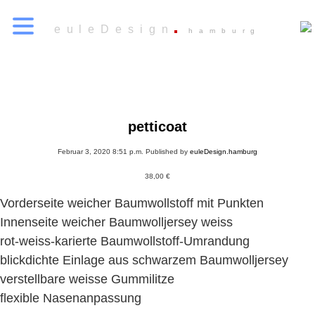
euleDesign
hamburg
petticoat
Februar 3, 2020 8:51 p.m.
Published by
euleDesign.hamburg
38,00
€
Vorderseite weicher Baumwollstoff mit Punkten
Innenseite weicher Baumwolljersey weiss
rot-weiss-karierte Baumwollstoff-Umrandung
blickdichte Einlage aus schwarzem Baumwolljersey
verstellbare weisse Gummilitze
flexible Nasenanpassung