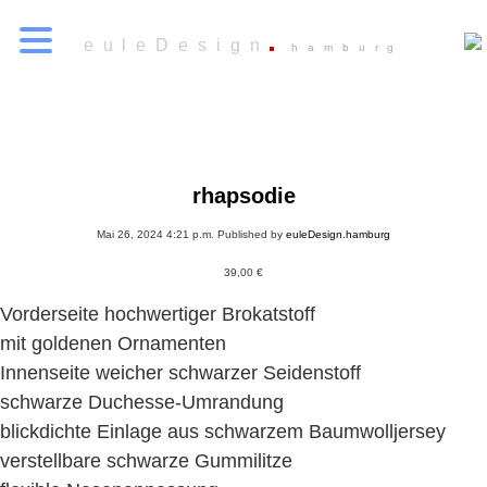
euleDesign
hamburg
rhapsodie
Mai 26, 2024 4:21 p.m.
Published by
euleDesign.hamburg
39,00
€
Vorderseite hochwertiger Brokatstoff
mit goldenen Ornamenten
Innenseite weicher schwarzer Seidenstoff
schwarze Duchesse-Umrandung
blickdichte Einlage aus schwarzem Baumwolljersey
verstellbare schwarze Gummilitze