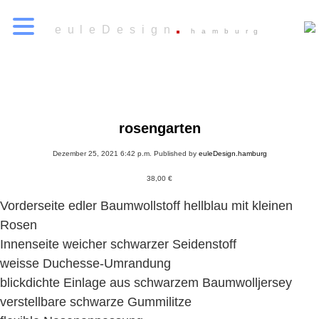
euleDesign
hamburg
rosengarten
Dezember 25, 2021 6:42 p.m.
Published by
euleDesign.hamburg
38,00
€
Vorderseite edler Baumwollstoff hellblau mit kleinen
Rosen
Innenseite weicher schwarzer Seidenstoff
weisse Duchesse-Umrandung
blickdichte Einlage aus schwarzem Baumwolljersey
verstellbare schwarze Gummilitze