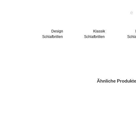
Design
Klassik
Schlafbrillen
Schlafbrillen
Schla
Ähnliche Produkt