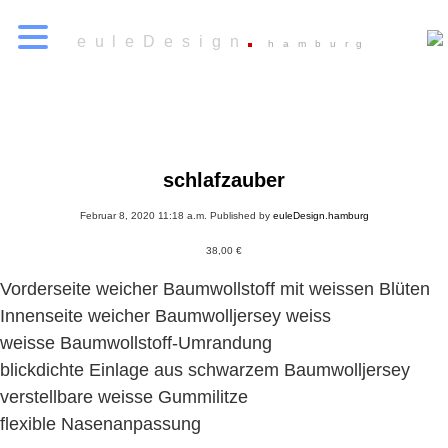
euleDesign
hamburg
schlafzauber
Februar 8, 2020 11:18 a.m.
Published by
euleDesign.hamburg
38,00
€
Vorderseite weicher Baumwollstoff mit weissen Blüten
Innenseite weicher Baumwolljersey weiss
weisse Baumwollstoff-Umrandung
blickdichte Einlage aus schwarzem Baumwolljersey
verstellbare weisse Gummilitze
flexible Nasenanpassung