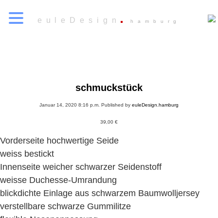
euleDesign
hamburg
schmuckstück
Januar 14, 2020 8:16 p.m.
Published by
euleDesign.hamburg
39,00
€
Vorderseite hochwertige Seide
weiss bestickt
Innenseite weicher schwarzer Seidenstoff
weisse Duchesse-Umrandung
blickdichte Einlage aus schwarzem Baumwolljersey
verstellbare schwarze Gummilitze