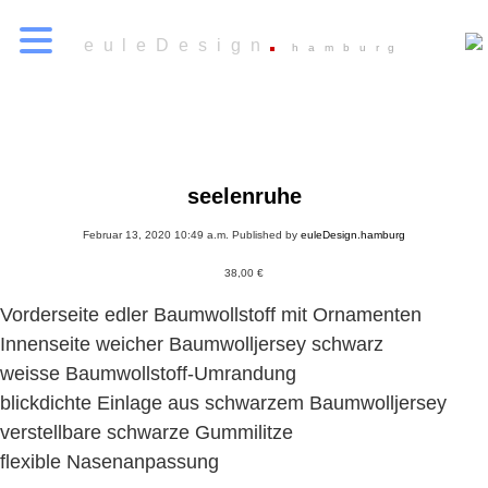
euleDesign
hamburg
seelenruhe
Februar 13, 2020 10:49 a.m.
Published by
euleDesign.hamburg
38,00
€
Vorderseite edler Baumwollstoff mit Ornamenten
Innenseite weicher Baumwolljersey schwarz
weisse Baumwollstoff-Umrandung
blickdichte Einlage aus schwarzem Baumwolljersey
verstellbare schwarze Gummilitze
flexible Nasenanpassung