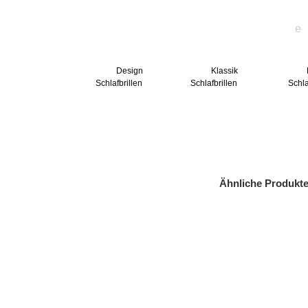
Design
Klassik
Schlafbrillen
Schlafbrillen
Schla
Ähnliche Produkt