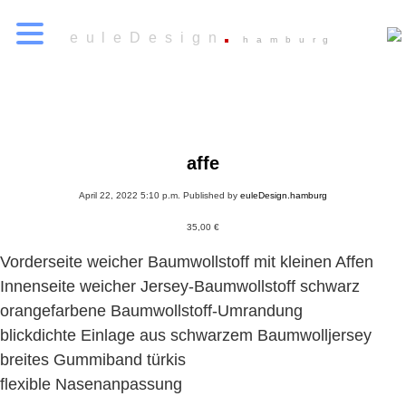
euleDesign
hamburg
affe
April 22, 2022 5:10 p.m.
Published by
euleDesign.hamburg
35,00
€
Vorderseite weicher Baumwollstoff mit kleinen Affen
Innenseite weicher Jersey-Baumwollstoff schwarz
orangefarbene Baumwollstoff-Umrandung
blickdichte Einlage aus schwarzem Baumwolljersey
breites Gummiband türkis
flexible Nasenanpassung