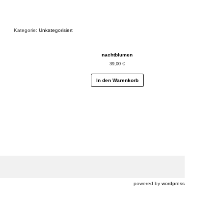
Kategorie:
Unkategorisiert
nachtblumen
39,00
€
In den Warenkorb
powered by
wordpress