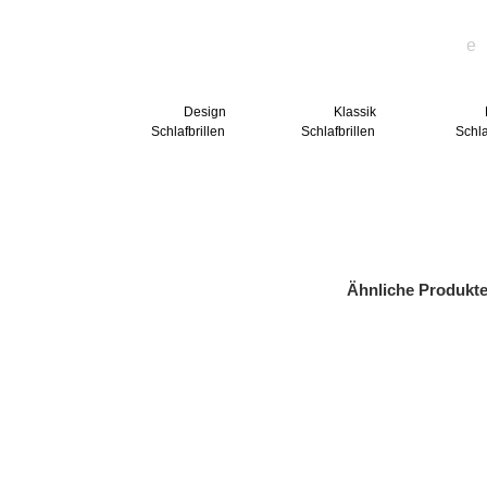
Design
Klassik
Schlafbrillen
Schlafbrillen
Schla
Ähnliche Produkt