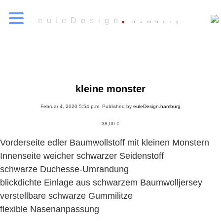
euleDesign
hamburg
kleine monster
Februar 4, 2020 5:54 p.m.
Published by
euleDesign.hamburg
38,00
€
Vorderseite edler Baumwollstoff mit kleinen Monstern
Innenseite weicher schwarzer Seidenstoff
schwarze Duchesse-Umrandung
blickdichte Einlage aus schwarzem Baumwolljersey
verstellbare schwarze Gummilitze
flexible Nasenanpassung