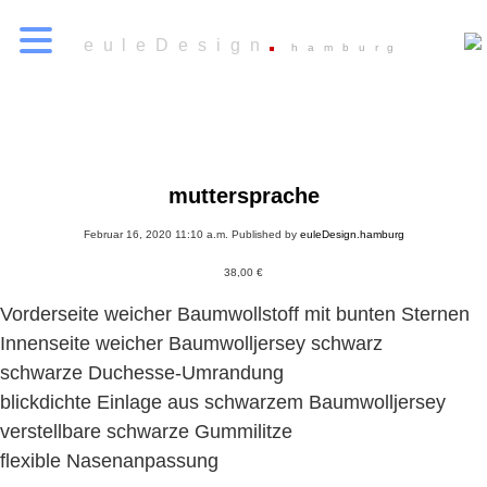
euleDesign
hamburg
muttersprache
Februar 16, 2020 11:10 a.m.
Published by
euleDesign.hamburg
38,00
€
Vorderseite weicher Baumwollstoff mit bunten Sternen
Innenseite weicher Baumwolljersey schwarz
schwarze Duchesse-Umrandung
blickdichte Einlage aus schwarzem Baumwolljersey
verstellbare schwarze Gummilitze
flexible Nasenanpassung