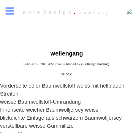
euleDesign
hamburg
wellengang
Februar 12, 2020 4:58 p.m.
Published by
euleDesign.hamburg
38,00
€
Vorderseite edler Baumwollstoff weiss mit hellblauen
Streifen
weisse Baumwollstoff-Umrandung
Innenseite weicher Baumwolljersey weiss
blickdichte Einlage aus schwarzem Baumwolljersey
verstellbare weisse Gummilitze